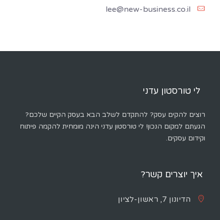
lee@new-business.co.il
לי טורסטון עדני
רוצים להקים עסק? להתקדם לשלב הבא בעסק הקיים שלכם?
הגעתם למקום הנכון! לי טורסטון עדני הינה מומחית להקמה פיתוח
וקידום עסקים.
איך יוצרים קשר?
הדיונון 7, ראשון-לציון