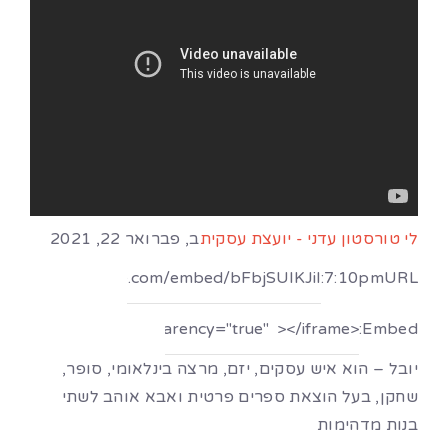
לי טורסטון עדני - יועצת עסקית
ב, פברואר 22, 2021
7:10pm
URL:
Embed:
יובל – הוא איש עסקים, יזם, מרצה בינלאומי, סופר,
שחקן, בעל הוצאת ספרים פרטית ואבא אוהב לשתי
בנות מדהימות